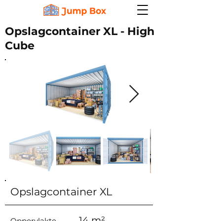
Opslagcontainer XL - High
Cube
Opslagcontainer XL
14 m²
Oppervlakte