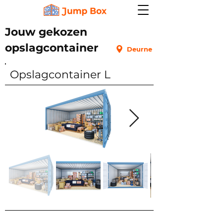
Jouw gekozen
opslagcontainer
Deurne
Opslagcontainer L
1ste verdieping